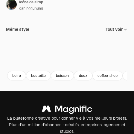
Icône de sirop
cah nggunung
Même style
Tout voir
boire
bouteille
boisson
doux
coffee-shop
sir
La plateforme créative pour donner vie à vos meilleurs projets.
Plus d’un million d’abonnés : créatifs, entreprises, agences et
studios.