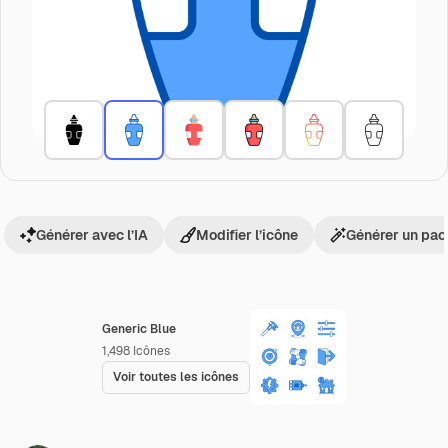
Générer avec l’IA
Modifier l’icône
Générer un pac
Generic Blue
1,498
Icônes
Voir toutes les icônes