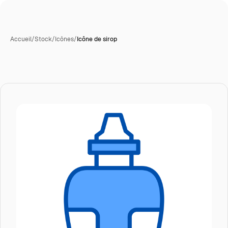
Accueil
/
Stock
/
Icônes
/
Icône de sirop