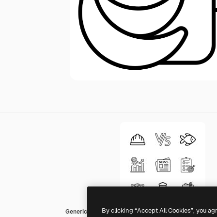
By clicking “Accept All Cookies”, you ag
Generic Detailed Outline