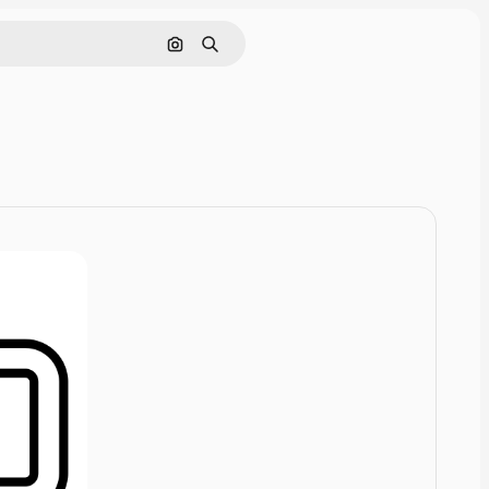
Rechercher par image
Rechercher