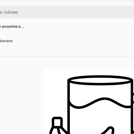
e smoothie à …
 banane