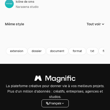
Icône de sms
Narasena studio
Même style
Tout voir
extension
dossier
document
format
txt
fichi
La plateforme créative pour donner vie à vos meilleurs projets.
Plus d’un million d’abonnés : créatifs, entreprises, agences et
studios.
Français