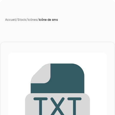
Accueil
/
Stock
/
Icônes
/
Icône de sms