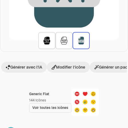
Générer avec l’IA
Modifier l’icône
Générer un pac
Generic Flat
144
Icônes
Voir toutes les icônes