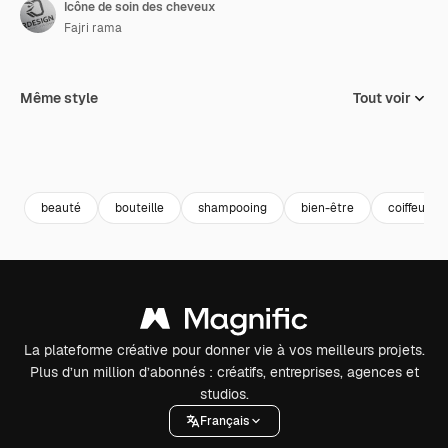
Icône de soin des cheveux
Fajri rama
Même style
Tout voir
beauté
bouteille
shampooing
bien-être
coiffeur
La plateforme créative pour donner vie à vos meilleurs projets.
Plus d’un million d’abonnés : créatifs, entreprises, agences et
studios.
Français