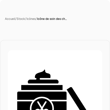
Accueil
/
Stock
/
Icônes
/
Icône de soin des ch…