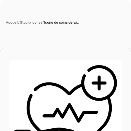
Accueil
/
Stock
/
Icônes
/
Icône de soins de sa…