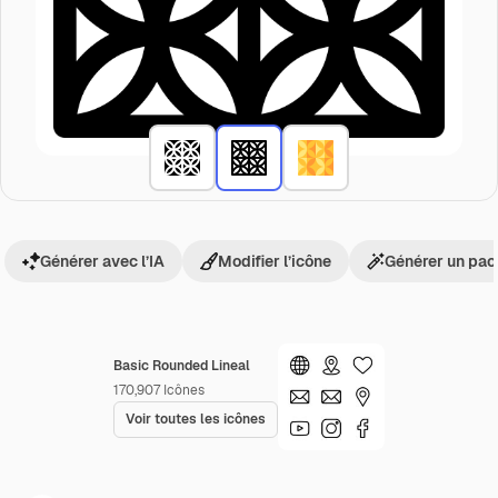
Générer avec l’IA
Modifier l’icône
Générer un pac
Basic Rounded Lineal
170,907
Icônes
Voir toutes les icônes