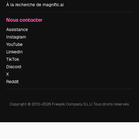
À la recherche de magnific.ai
Nous contacter
Assistance
Instagram
YouTube
LinkedIn
TikTok
Discord
X
Reddit
Copyright © 2010-
2026
Freepik Company S.L.U.
Tous droits réservés
.