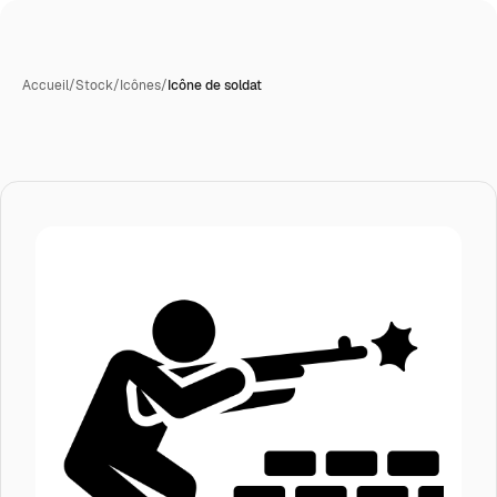
Accueil
/
Stock
/
Icônes
/
Icône de soldat