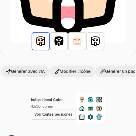
Générer avec l’IA
Modifier l’icône
Générer un pac
bqlqn Lineal Color
4,530
Icônes
Voir toutes les icônes