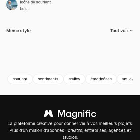
Icône de souriant
bqlqn
Même style
Tout voir
souriant
sentiments
smiley
émoticônes
smileys
La plateforme créative pour donner vie à vos meilleurs projets.
Plus d’un million d’abonnés : créatifs, entreprises, agences et
studios.