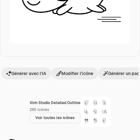
Générer avec l’IA
Modifier l’icône
Générer un pac
Xinh Studio Detailed Outline
285
Icônes
Voir toutes les icônes