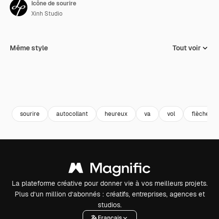
Icône de sourire
Xinh Studio
Même style
Tout voir
sourire
autocollant
heureux
va
vol
flèches
La plateforme créative pour donner vie à vos meilleurs projets.
Plus d’un million d’abonnés : créatifs, entreprises, agences et
studios.
Français