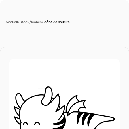
Accueil
/
Stock
/
Icônes
/
Icône de sourire