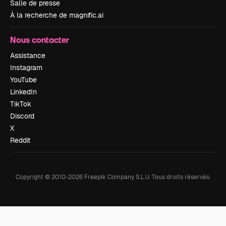
Salle de presse
À la recherche de magnific.ai
Nous contacter
Assistance
Instagram
YouTube
LinkedIn
TikTok
Discord
X
Reddit
Copyright © 2010-
2026
Freepik Company S.L.U.
Tous droits réservés
.