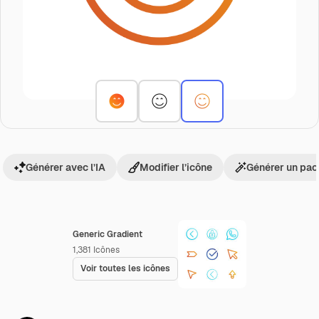
Générer avec l’IA
Modifier l’icône
Générer un pac
Generic Gradient
1,381
Icônes
Voir toutes les icônes