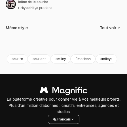
Icône de le sourire
rizky adhitya pradana
Même style
Tout voir
sourire
souriant
smiley
Emoticon
smileys
La plateforme créative pour donner vie à vos meilleurs projets.
Plus d’un million d’abonnés : créatifs, entreprises, agences et
studios.
Français