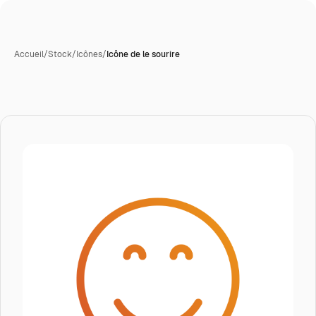
Accueil
/
Stock
/
Icônes
/
Icône de le sourire