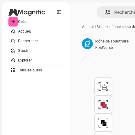
Créer
Accueil
/
Stock
/
Icônes
/
Icône d
Accueil
Rechercher
Icône de soustraire
PixelVerse
Stock
Explorer
Tous les outils