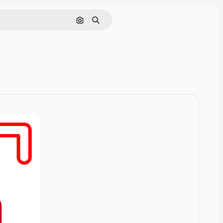
Rechercher par image
Rechercher