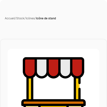
Accueil
/
Stock
/
Icônes
/
Icône de stand