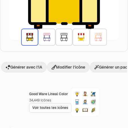
Générer avec l’IA
Modifier l’icône
Générer un pac
Good Ware Lineal Color
34,449
Icônes
Voir toutes les icônes