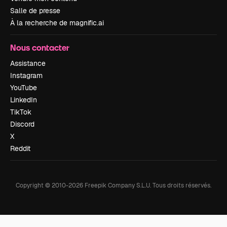
Salle de presse
À la recherche de magnific.ai
Nous contacter
Assistance
Instagram
YouTube
LinkedIn
TikTok
Discord
X
Reddit
Copyright © 2010-
2026
Freepik Company S.L.U.
Tous droits réservés
.