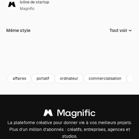
Icône de startup
Magnific
Même style
Tout voir
affaires
portatif
ordinateur
commercialisation
Dém
La plateforme créative pour donner vie à vos meilleurs projets.
Plus d’un million d’abonnés : créatifs, entreprises, agences et
studios.