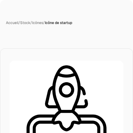
Accueil
/
Stock
/
Icônes
/
Icône de startup