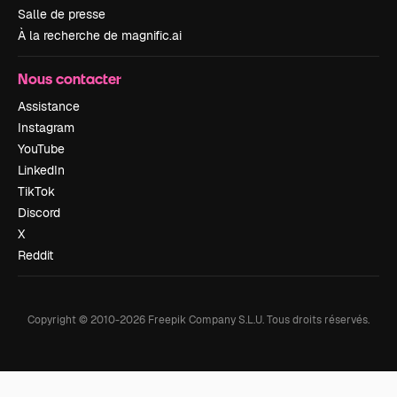
Salle de presse
À la recherche de magnific.ai
Nous contacter
Assistance
Instagram
YouTube
LinkedIn
TikTok
Discord
X
Reddit
Copyright © 2010-
2026
Freepik Company S.L.U.
Tous droits réservés
.