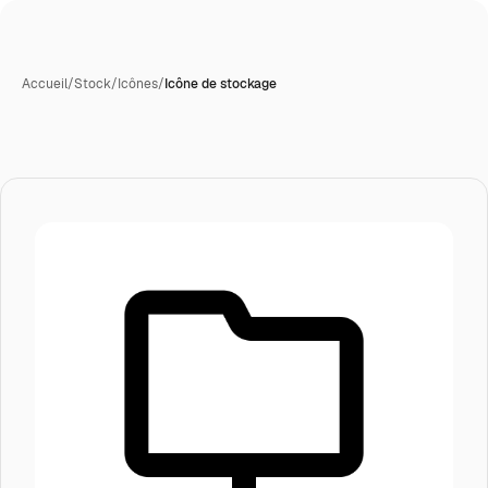
Accueil
/
Stock
/
Icônes
/
Icône de stockage