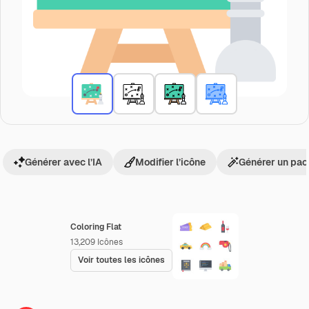
Générer avec l’IA
Modifier l’icône
Générer un pac
Coloring Flat
13,209
Icônes
Voir toutes les icônes