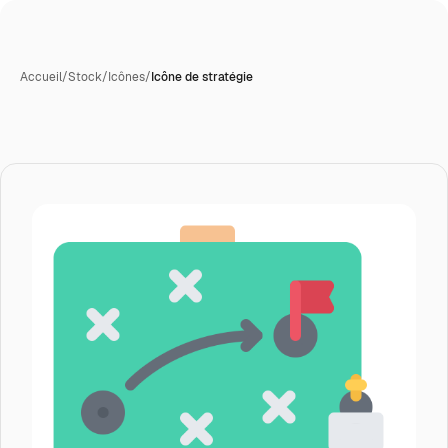
Accueil
/
Stock
/
Icônes
/
Icône de stratégie