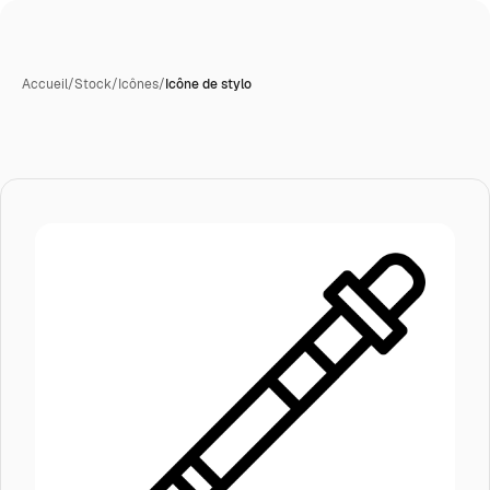
Accueil
/
Stock
/
Icônes
/
Icône de stylo