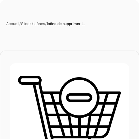
Accueil
/
Stock
/
Icônes
/
Icône de supprimer l…