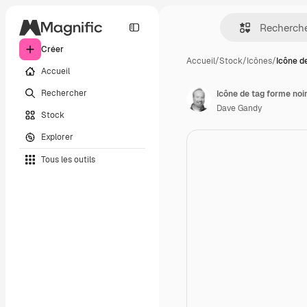
Créer
Accueil
/
Stock
/
Icônes
/
Icône d
Accueil
Rechercher
Icône de tag forme noi
Dave Gandy
Stock
Explorer
Tous les outils