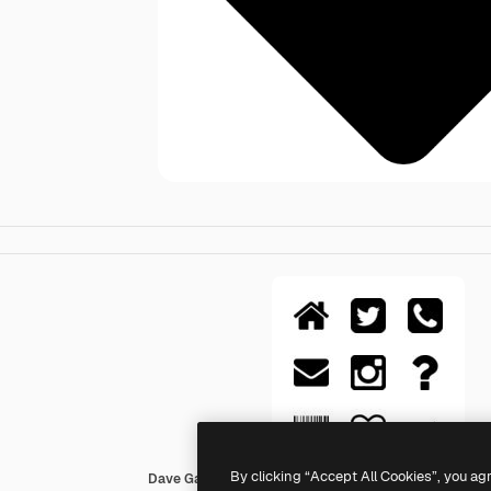
By clicking “Accept All Cookies”, you ag
Dave Gandy Fill