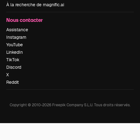
À la recherche de magnific.ai
Nous contacter
Assistance
Instagram
YouTube
LinkedIn
TikTok
Discord
X
Reddit
Copyright © 2010-
2026
Freepik Company S.L.U.
Tous droits réservés
.