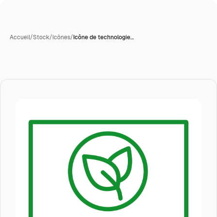
Accueil
/
Stock
/
Icônes
/
Icône de technologie…