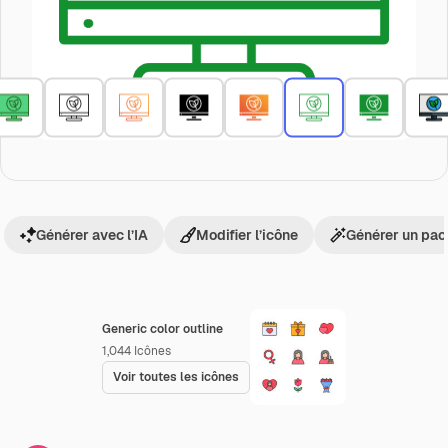
Générer avec l’IA
Modifier l’icône
Générer un pac
Generic color outline
1,044
Icônes
Voir toutes les icônes