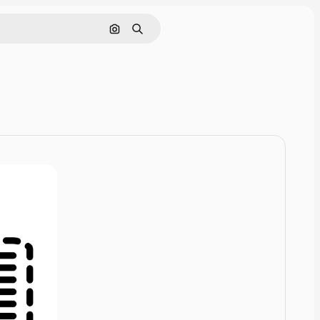
Rechercher par image
Rechercher