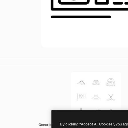
By clicking “Accept All Cookies”, you ag
Generic outline