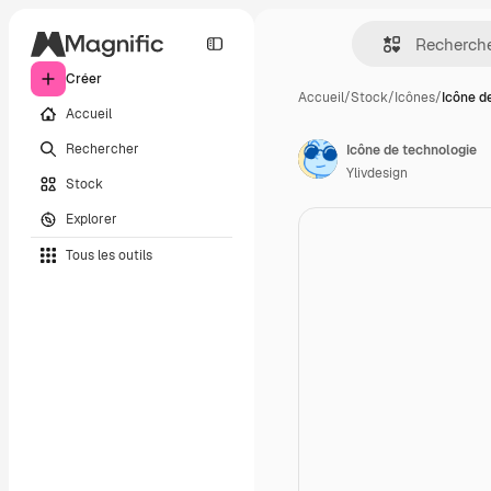
Créer
Accueil
/
Stock
/
Icônes
/
Icône d
Accueil
Rechercher
Icône de technologie
Ylivdesign
Stock
Explorer
Tous les outils