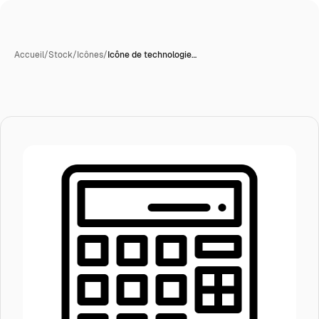
Accueil
/
Stock
/
Icônes
/
Icône de technologie…