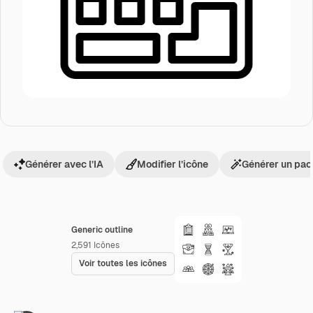
Générer avec l’IA
Modifier l’icône
Générer un pac
Generic outline
2,591
Icônes
Voir toutes les icônes