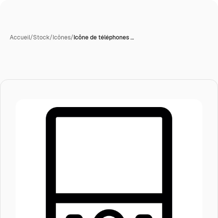
Accueil
/
Stock
/
Icônes
/
Icône de téléphones …