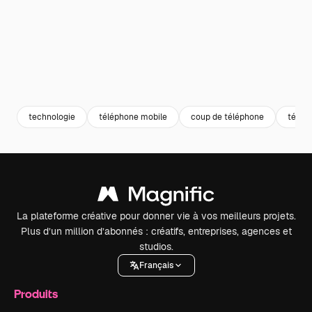
technologie
téléphone mobile
coup de téléphone
téléph
La plateforme créative pour donner vie à vos meilleurs projets.
Plus d’un million d’abonnés : créatifs, entreprises, agences et
studios.
Français
Produits