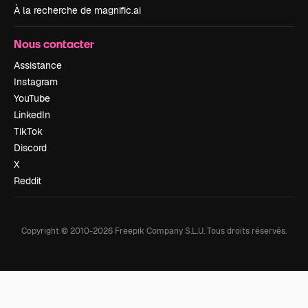
À la recherche de magnific.ai
Nous contacter
Assistance
Instagram
YouTube
LinkedIn
TikTok
Discord
X
Reddit
Copyright © 2010-
2026
Freepik Company S.L.U.
Tous droits réservés
.