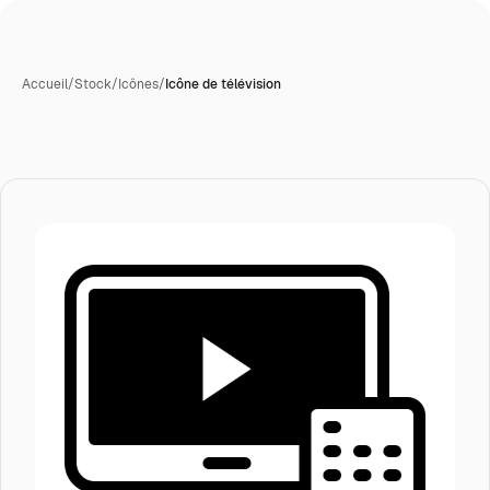
Accueil
/
Stock
/
Icônes
/
Icône de télévision