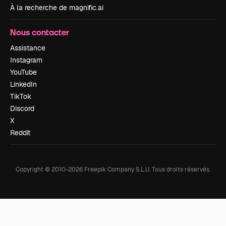
À la recherche de magnific.ai
Nous contacter
Assistance
Instagram
YouTube
LinkedIn
TikTok
Discord
X
Reddit
Copyright © 2010-
2026
Freepik Company S.L.U.
Tous droits réservés
.