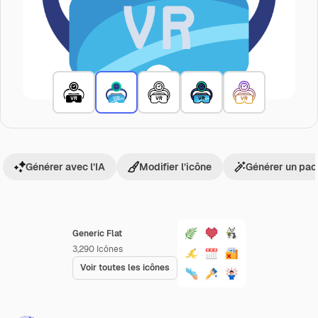
Générer avec l’IA
Modifier l’icône
Générer un pac
Generic Flat
3,290
Icônes
Voir toutes les icônes