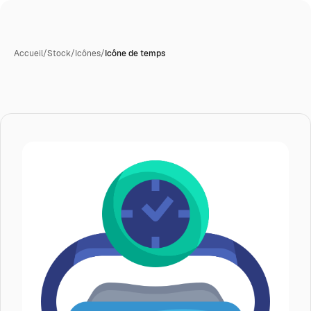
Accueil
/
Stock
/
Icônes
/
Icône de temps