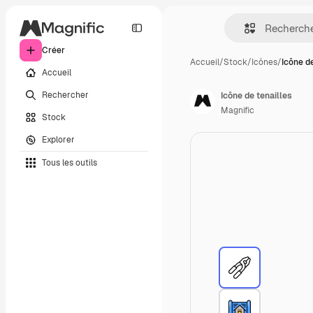
Créer
Accueil
/
Stock
/
Icônes
/
Icône de
Accueil
Rechercher
Icône de tenailles
Magnific
Stock
Explorer
Tous les outils