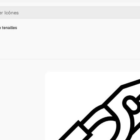
 tenailles