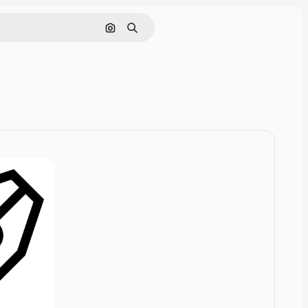
Rechercher par image
Rechercher