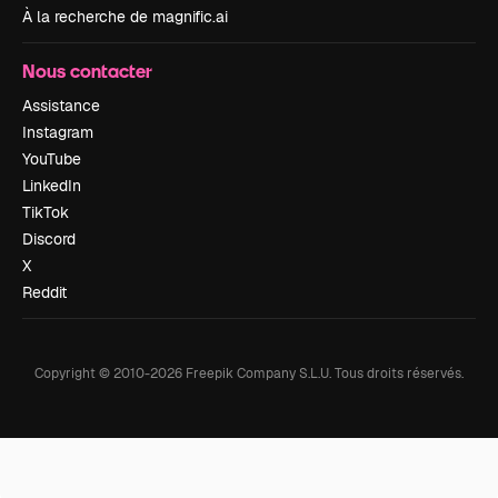
À la recherche de magnific.ai
Nous contacter
Assistance
Instagram
YouTube
LinkedIn
TikTok
Discord
X
Reddit
Copyright © 2010-
2026
Freepik Company S.L.U.
Tous droits réservés
.