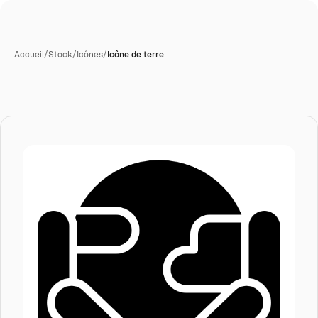
Accueil
/
Stock
/
Icônes
/
Icône de terre