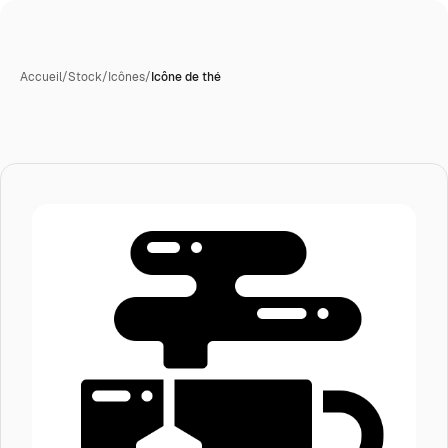
Accueil
/
Stock
/
Icônes
/
Icône de thé