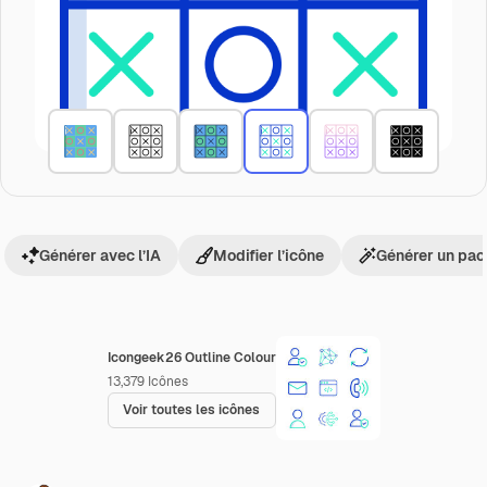
Générer avec l’IA
Modifier l’icône
Générer un pac
Icongeek26 Outline Colour
13,379
Icônes
Voir toutes les icônes