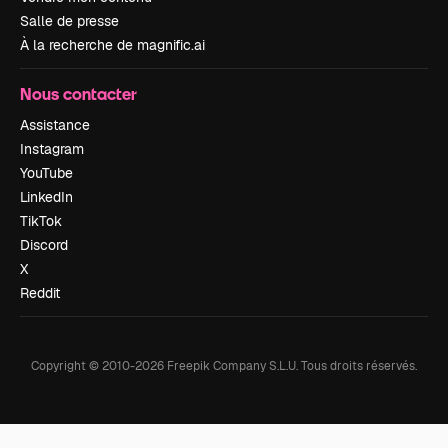
Salle de presse
À la recherche de magnific.ai
Nous contacter
Assistance
Instagram
YouTube
LinkedIn
TikTok
Discord
X
Reddit
Copyright © 2010-
2026
Freepik Company S.L.U.
Tous droits réservés
.