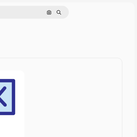
Rechercher par image
Rechercher