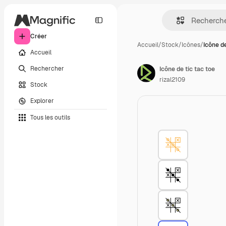
Créer
Accueil
/
Stock
/
Icônes
/
Icône de
Accueil
Rechercher
Icône de tic tac toe
rizal2109
Stock
Explorer
Tous les outils