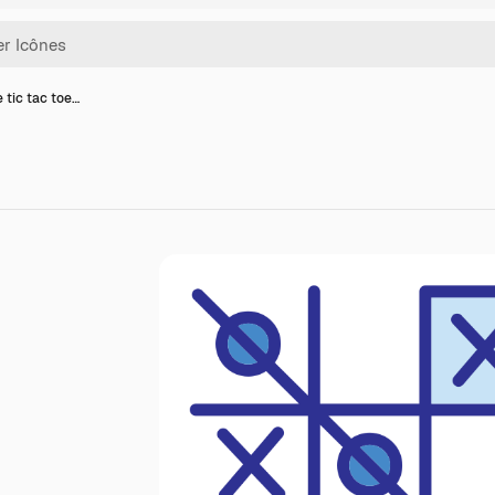
 tic tac toe…