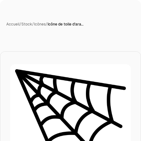
Accueil
/
Stock
/
Icônes
/
Icône de toile d'ara…