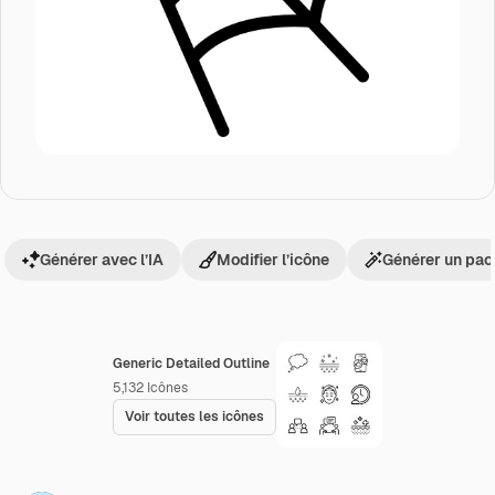
Générer avec l’IA
Modifier l’icône
Générer un pac
Generic Detailed Outline
5,132
Icônes
Voir toutes les icônes