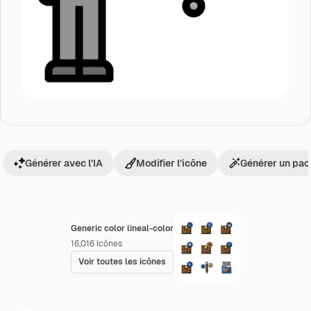
Générer avec l’IA
Modifier l’icône
Générer un pac
Generic color lineal-color
16,016
Icônes
Voir toutes les icônes