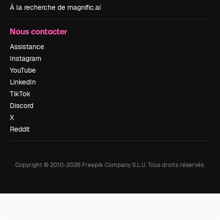
À la recherche de magnific.ai
Nous contacter
Assistance
Instagram
YouTube
LinkedIn
TikTok
Discord
X
Reddit
Copyright © 2010-
2026
Freepik Company S.L.U.
Tous droits réservés
.