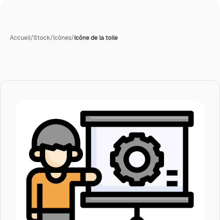
Accueil
/
Stock
/
Icônes
/
Icône de la toile