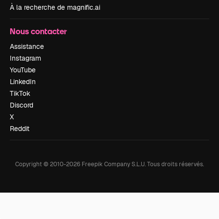
À la recherche de magnific.ai
Nous contacter
Assistance
Instagram
YouTube
LinkedIn
TikTok
Discord
X
Reddit
Copyright © 2010-
2026
Freepik Company S.L.U.
Tous droits réservés
.