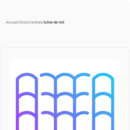
Accueil
/
Stock
/
Icônes
/
Icône de toit