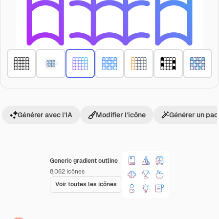
Générer avec l’IA
Modifier l’icône
Générer un pac
Generic gradient outline
8,062
Icônes
Voir toutes les icônes