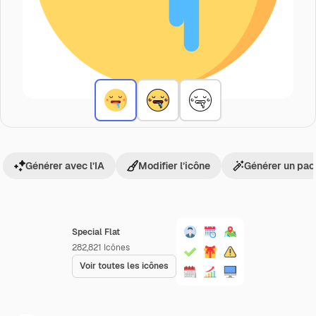
Générer avec l’IA
Modifier l’icône
Générer un pac
Special Flat
282,821
Icônes
Voir toutes les icônes