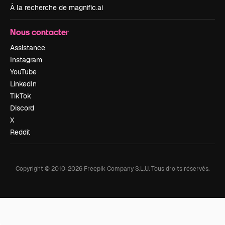
À la recherche de magnific.ai
Nous contacter
Assistance
Instagram
YouTube
LinkedIn
TikTok
Discord
X
Reddit
Copyright © 2010-
2026
Freepik Company S.L.U.
Tous droits réservés
.