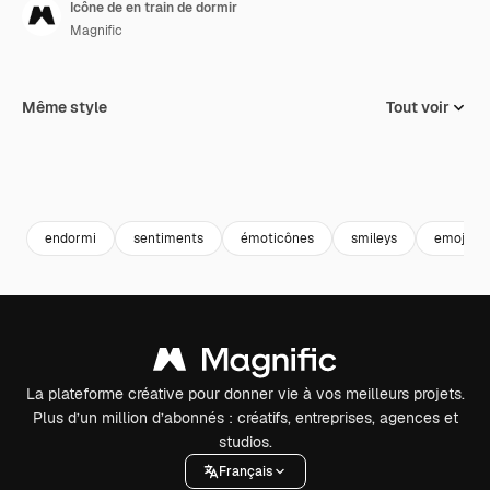
Icône de en train de dormir
Magnific
Même style
Tout voir
endormi
sentiments
émoticônes
smileys
emoji
La plateforme créative pour donner vie à vos meilleurs projets.
Plus d’un million d’abonnés : créatifs, entreprises, agences et
studios.
Français