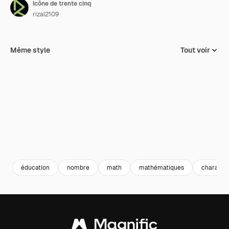
Icône de trente cinq
rizal2109
Même style
Tout voir
éducation
nombre
math
mathématiques
characte