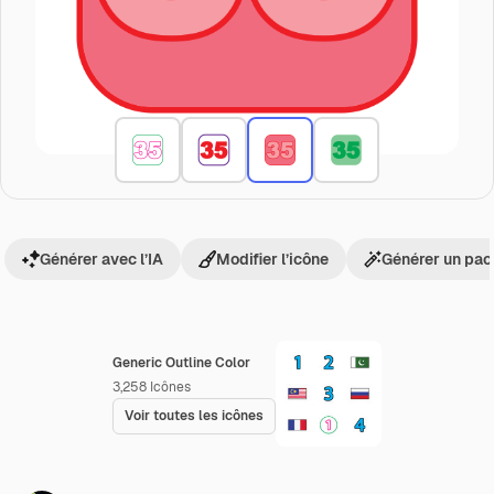
Générer avec l’IA
Modifier l’icône
Générer un pac
Generic Outline Color
3,258
Icônes
Voir toutes les icônes