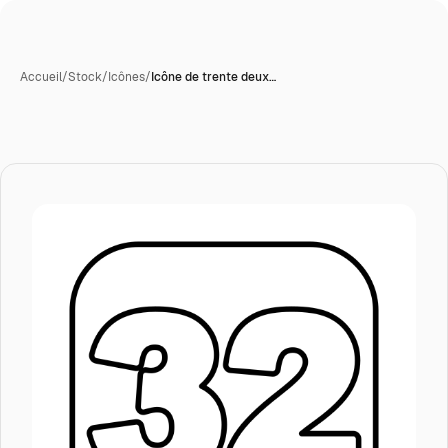
Accueil
/
Stock
/
Icônes
/
Icône de trente deux…