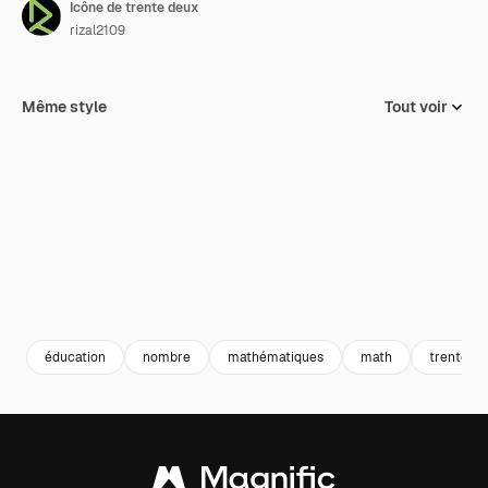
Icône de trente deux
rizal2109
Même style
Tout voir
éducation
nombre
mathématiques
math
trente d