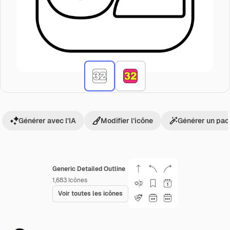
Générer avec l’IA
Modifier l’icône
Générer un pac
Generic Detailed Outline
1,683
Icônes
Voir toutes les icônes