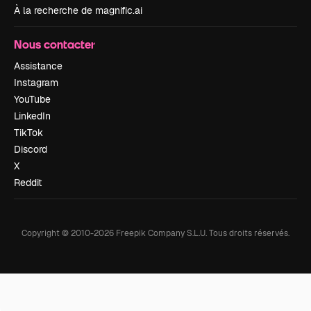
À la recherche de magnific.ai
Nous contacter
Assistance
Instagram
YouTube
LinkedIn
TikTok
Discord
X
Reddit
Copyright © 2010-
2026
Freepik Company S.L.U.
Tous droits réservés
.