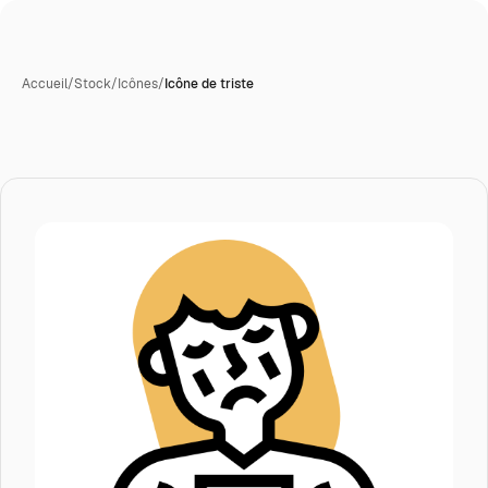
Accueil
/
Stock
/
Icônes
/
Icône de triste