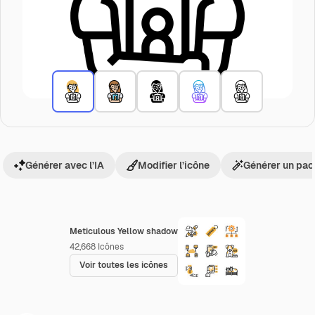
Générer avec l’IA
Modifier l’icône
Générer un pac
Meticulous Yellow shadow
42,668
Icônes
Voir toutes les icônes