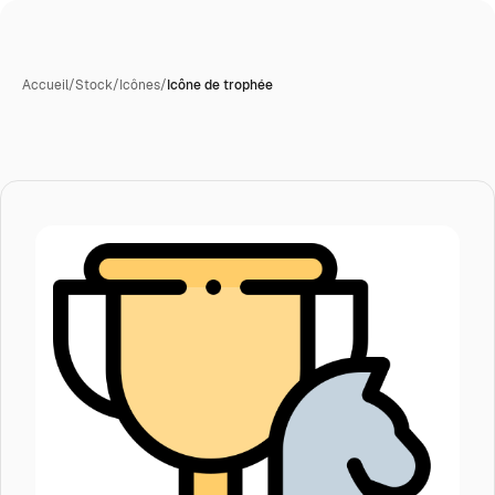
Accueil
/
Stock
/
Icônes
/
Icône de trophée