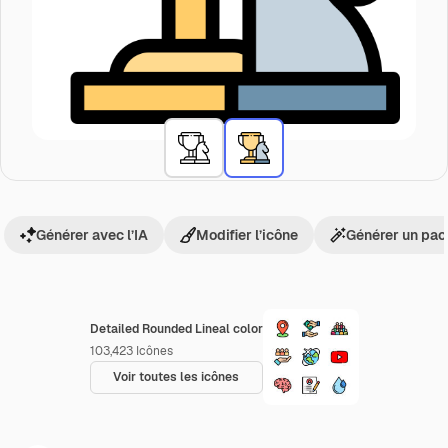
Générer avec l’IA
Modifier l’icône
Générer un pac
Detailed Rounded Lineal color
103,423
Icônes
Voir toutes les icônes