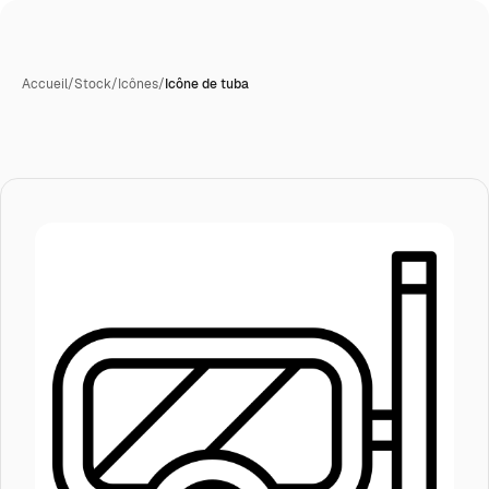
Accueil
/
Stock
/
Icônes
/
Icône de tuba