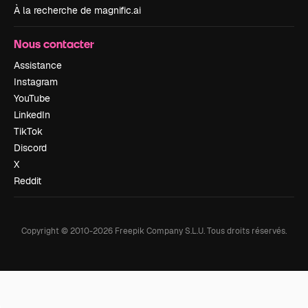
À la recherche de magnific.ai
Nous contacter
Assistance
Instagram
YouTube
LinkedIn
TikTok
Discord
X
Reddit
Copyright © 2010-
2026
Freepik Company S.L.U.
Tous droits réservés
.