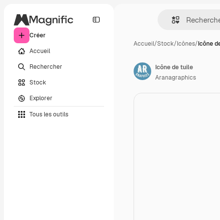
Créer
Accueil
/
Stock
/
Icônes
/
Icône de
Accueil
Rechercher
Icône de tuile
Aranagraphics
Stock
Explorer
Tous les outils