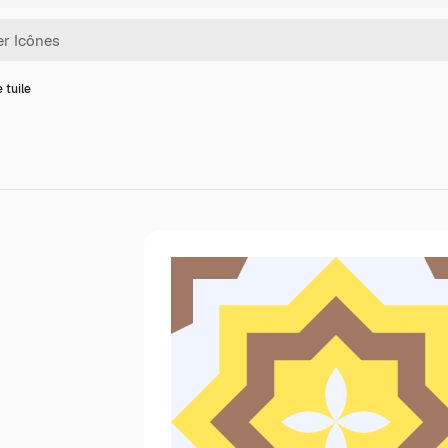
 tuile