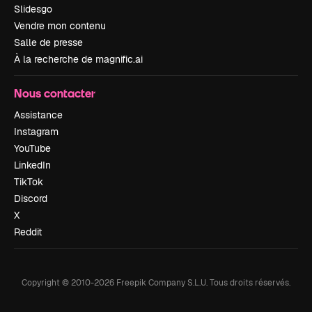
Slidesgo
Vendre mon contenu
Salle de presse
À la recherche de magnific.ai
Nous contacter
Assistance
Instagram
YouTube
LinkedIn
TikTok
Discord
X
Reddit
Copyright © 2010-
2026
Freepik Company S.L.U.
Tous droits réservés
.