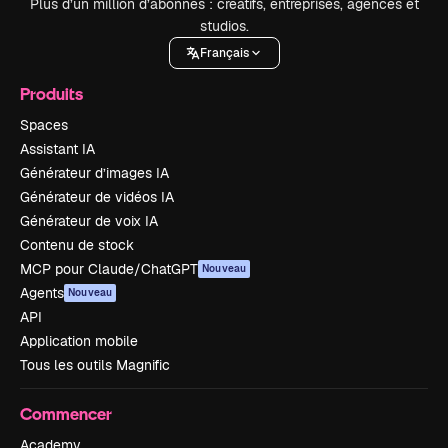
Plus d’un million d’abonnés : créatifs, entreprises, agences et
studios.
Français
Produits
Spaces
Assistant IA
Générateur d’images IA
Générateur de vidéos IA
Générateur de voix IA
Contenu de stock
MCP pour Claude/ChatGPT
Nouveau
Agents
Nouveau
API
Application mobile
Tous les outils Magnific
Commencer
Academy