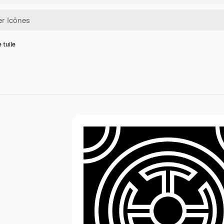
 tuile