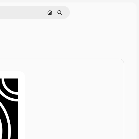
Rechercher par image
Rechercher