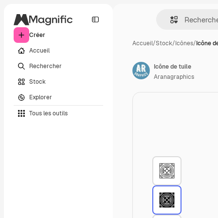
Créer
Accueil
/
Stock
/
Icônes
/
Icône de
Accueil
Rechercher
Icône de tuile
Aranagraphics
Stock
Explorer
Tous les outils