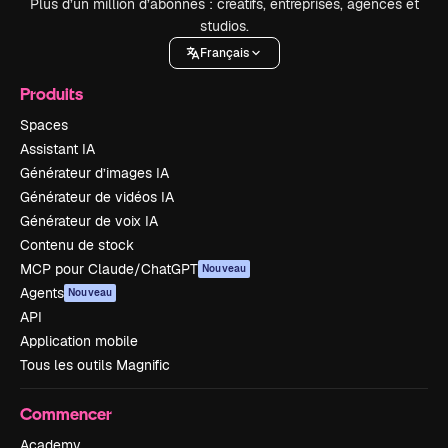
Plus d’un million d’abonnés : créatifs, entreprises, agences et
studios.
Français
Produits
Spaces
Assistant IA
Générateur d’images IA
Générateur de vidéos IA
Générateur de voix IA
Contenu de stock
MCP pour Claude/ChatGPT
Nouveau
Agents
Nouveau
API
Application mobile
Tous les outils Magnific
Commencer
Academy