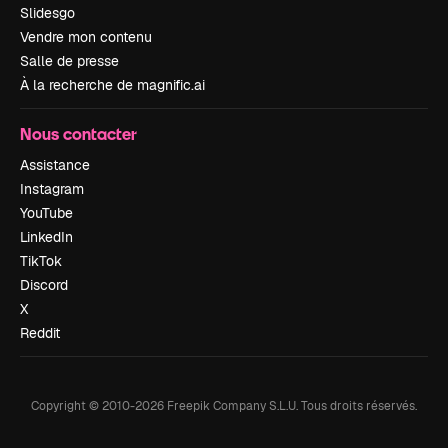
Slidesgo
Vendre mon contenu
Salle de presse
À la recherche de magnific.ai
Nous contacter
Assistance
Instagram
YouTube
LinkedIn
TikTok
Discord
X
Reddit
Copyright © 2010-
2026
Freepik Company S.L.U.
Tous droits réservés
.