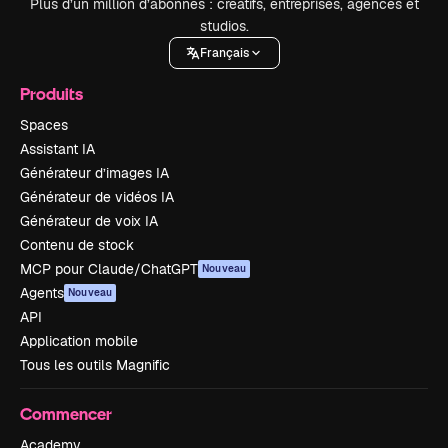
Plus d’un million d’abonnés : créatifs, entreprises, agences et
studios.
Français
Produits
Spaces
Assistant IA
Générateur d’images IA
Générateur de vidéos IA
Générateur de voix IA
Contenu de stock
MCP pour Claude/ChatGPT
Nouveau
Agents
Nouveau
API
Application mobile
Tous les outils Magnific
Commencer
Academy