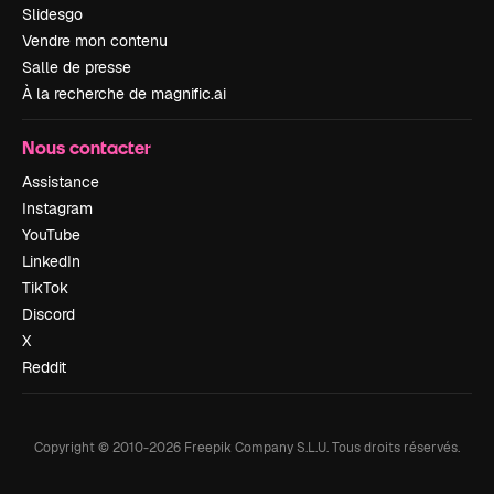
Slidesgo
Vendre mon contenu
Salle de presse
À la recherche de magnific.ai
Nous contacter
Assistance
Instagram
YouTube
LinkedIn
TikTok
Discord
X
Reddit
Copyright © 2010-
2026
Freepik Company S.L.U.
Tous droits réservés
.