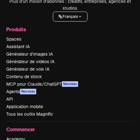
Plus d’un million d’abonnés : créatifs, entreprises, agences et
studios.
Français
Produits
Spaces
Assistant IA
Générateur d’images IA
Générateur de vidéos IA
Générateur de voix IA
Contenu de stock
MCP pour Claude/ChatGPT
Nouveau
Agents
Nouveau
API
Application mobile
Tous les outils Magnific
Commencer
Academy