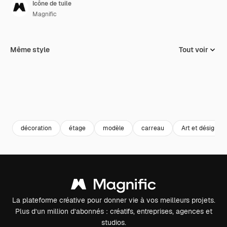
Icône de tuile
Magnific
Même style
Tout voir
décoration
étage
modèle
carreau
Art et désign
La plateforme créative pour donner vie à vos meilleurs projets.
Plus d’un million d’abonnés : créatifs, entreprises, agences et
studios.