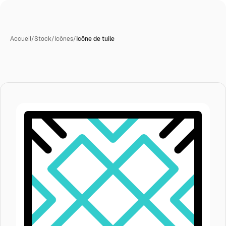
Accueil
/
Stock
/
Icônes
/
Icône de tuile