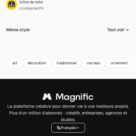
Icône de tuile
IconMarketPK
Même style
Tout voir
art
décoration
traditionnel
carreau
ornement
La plateforme créative pour donner vie à vos meilleurs projets.
Plus d’un million d’abonnés : créatifs, entreprises, agences et
studios.
Français