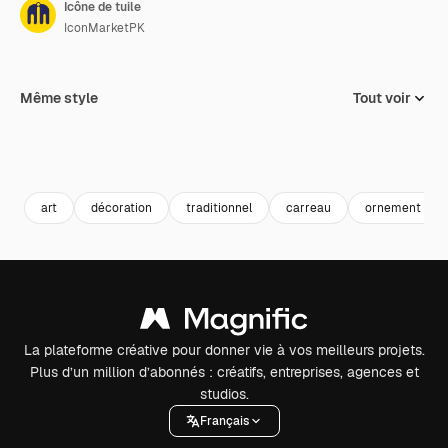
Icône de tuile
IconMarketPK
Même style
Tout voir
art
décoration
traditionnel
carreau
ornement
La plateforme créative pour donner vie à vos meilleurs projets.
Plus d’un million d’abonnés : créatifs, entreprises, agences et
studios.
Français