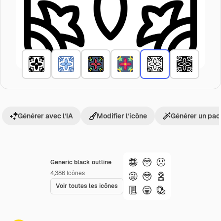
Générer avec l’IA
Modifier l’icône
Générer un pac
Generic black outline
4,386
Icônes
Voir toutes les icônes