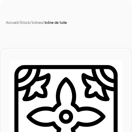
Accueil
/
Stock
/
Icônes
/
Icône de tuile