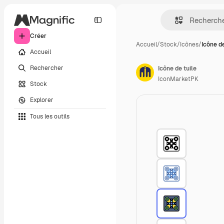
Créer
Accueil
/
Stock
/
Icônes
/
Icône de
Accueil
Rechercher
Icône de tuile
IconMarketPK
Stock
Explorer
Tous les outils