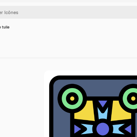
 tuile