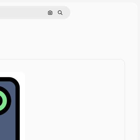
Rechercher par image
Rechercher