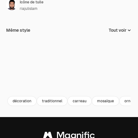
Icône de tuile
riajulislam
Même style
Tout voir
décoration
traditionnel
carreau
mosaïque
orneme