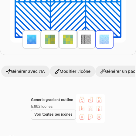
Générer avec l’IA
Modifier l’icône
Générer un pac
Generic gradient outline
5,982
Icônes
Voir toutes les icônes